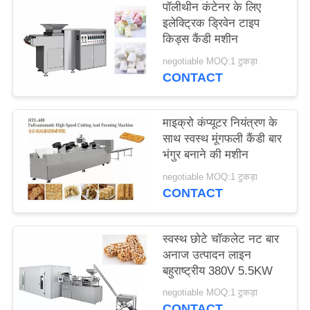
पॉलीथीन कंटेनर के लिए
PRIVACY
इलेक्ट्रिक ड्रिवेन टाइप
POLICY
किड्स कैंडी मशीन
negotiable MOQ:1 टुकड़ा
CONTACT
माइक्रो कंप्यूटर नियंत्रण के
साथ स्वस्थ मूंगफली कैंडी बार
भंगुर बनाने की मशीन
negotiable MOQ:1 टुकड़ा
CONTACT
स्वस्थ छोटे चॉकलेट नट बार
अनाज उत्पादन लाइन
बहुराष्ट्रीय 380V 5.5KW
negotiable MOQ:1 टुकड़ा
CONTACT