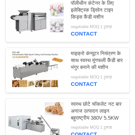
पॉलीथीन कंटेनर के लिए
PRIVACY
इलेक्ट्रिक ड्रिवेन टाइप
POLICY
किड्स कैंडी मशीन
negotiable MOQ:1 टुकड़ा
CONTACT
माइक्रो कंप्यूटर नियंत्रण के
साथ स्वस्थ मूंगफली कैंडी बार
भंगुर बनाने की मशीन
negotiable MOQ:1 टुकड़ा
CONTACT
स्वस्थ छोटे चॉकलेट नट बार
अनाज उत्पादन लाइन
बहुराष्ट्रीय 380V 5.5KW
negotiable MOQ:1 टुकड़ा
CONTACT