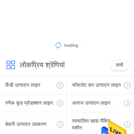
गुणवत्ता
नियंत्रण
संपर्क
करें
loading...
एक
लोकप्रिय श्रेणियां
सभी
उद्धरण
की
कैंडी उत्पादन लाइन
चॉकलेट बार उत्पादन लाइन
विनती
करे
स्नैक फूड प्रोडक्शन लाइन
अनाज उत्पादन लाइन
साइटमैप
स्वचालित खाद्य पैकिंग
बेकरी उत्पादन उपकरण
मशीन