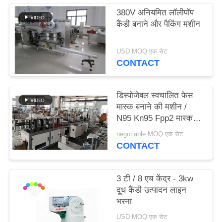
PRIVACY
380V अनियमित लॉलीपॉप
कैंडी बनाने और पैकिंग मशीन
POLICY
USD MOQ:एक सेट
CONTACT
डिस्पोजेबल स्वचालित फेस
मास्क बनाने की मशीन /
N95 Kn95 Fpp2 मास्क
बनाने के उपकरण
negotiable MOQ:एक सेट
CONTACT
3 टी / 8 एच केंद्र - 3kw
दूध कैंडी उत्पादन लाइन
भरना
USD MOQ:एक सेट