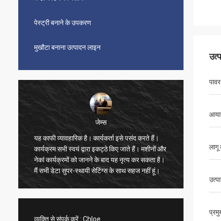
पेस्ट्री बनाने के उपकरण
मुखौटा बनाना उत्पादन लाइन
उत्
पावर 
आयाम
जेम्स
यह काफी व्यावहारिक है। कार्यकर्ता इसे पसंद करते हैं।
सुंदर, स
लागू 
कार्यक्रम सभी स्वयं द्वारा इकट्ठे किए जाते हैं। मशीनों और
भी बहुत त
नेकां कार्यक्रमों को जानने के बाद यह नृत्य कर सकता है।
बहुत संतु
मैं सभी डेटा सुपर-स्थायी सेटिंग्स के साथ सहज नहीं हूं।
ने वीडिय
उत्प
तेज है, 
विक्रेता 
का खरीद
प्रम
व्यक्ति से संपर्क करें :
Chloe