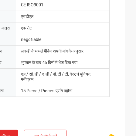
CE ISO9001
एचटीएल
 मात्रा
एक सेट
negotiable
रण
लकड़ी के मामले पैकिंग अपनी मांग के अनुसार
य
भुगतान के बाद 45 दिनों में भेज दिया गया
एल / सी, डी / ए, डी / पी, टी / टी, वेस्टर्न यूनियन,
मनीग्राम
मता
15 Piece / Pieces प्रति महीना