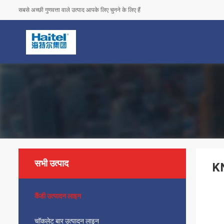
सबसे अच्छी गुणवत्ता वाले उत्पाद आपके लिए चुनने के लिए हैं
सभी उत्पाद
KN
कैंडी उत्पादन लाइन
चॉकलेट बार उत्पादन लाइन