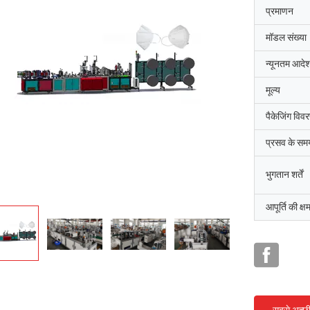
प्रमाणन
मॉडल संख्या
न्यूनतम आदेश
मूल्य
पैकेजिंग विव
प्रसव के सम
भुगतान शर्तें
आपूर्ति की क्ष