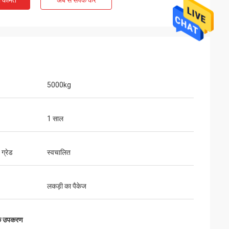
ी कीमत
अब से संपर्क करें
5000kg
1 साल
ग्रेड
स्वचालित
ी वारंटी, जीवन भर
।
लकड़ी का पैकेज
के उपकरण