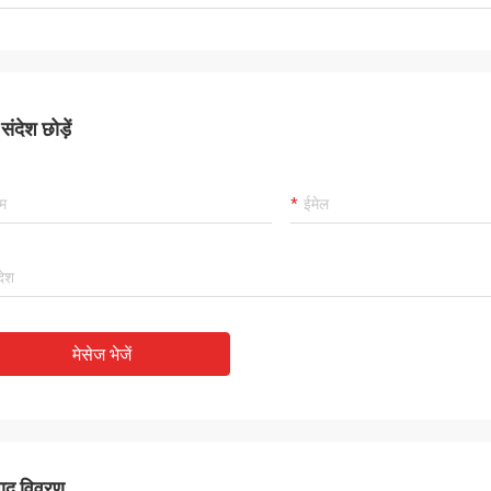
ंदेश छोड़ें
मेसेज भेजें
पाद विवरण