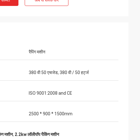
ी कीमत
अब से संपर्क करें
रैपिंग मशीन
380 वी 50 एचजेड, 380 वी / 50 हर्ट्ज
ISO 9001:2008 and CE
ी वारंटी, जीवन भर
।
2500 * 900 * 1500mm
किंग मशीन
,
2.2kw लॉलीपॉप पैकिंग मशीन