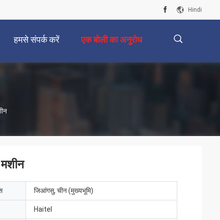
Hindi
हमसे संपर्क करें
एक बोली का अनुरोध
描
शीन
述
ग मशीन
ेस
जिआंगसु, चीन (मुख्यभूमि)
Haitel