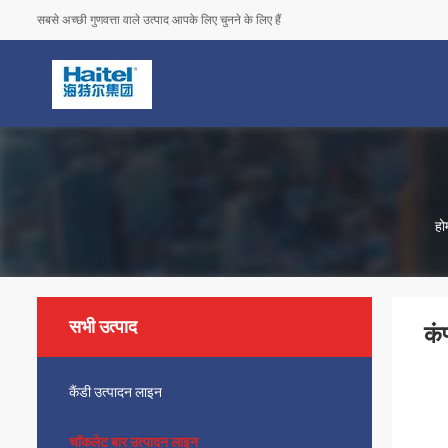
सबसे अच्छी गुणवत्ता वाले उत्पाद आपके लिए चुनने के लिए हैं
हो
सभी उत्पाद
कं
कैंडी उत्पादन लाइन
चॉकलेट बार उत्पादन लाइन