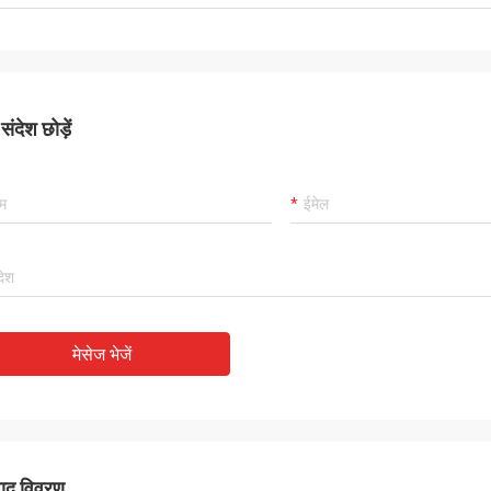
ंदेश छोड़ें
मेसेज भेजें
पाद विवरण