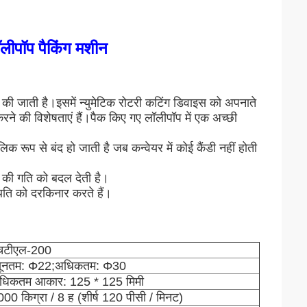
ीपॉप पैकिंग मशीन
ित की जाती है।इसमें न्युमेटिक रोटरी कटिंग डिवाइस को अपनाते
करने की विशेषताएं हैं।पैक किए गए लॉलीपॉप में एक अच्छी
क रूप से बंद हो जाती है जब कन्वेयर में कोई कैंडी नहीं होती
ग की गति को बदल देती है।
थिति को दरकिनार करते हैं।
चटीएल-200
्यूनतम: Φ22;अधिकतम: Φ30
धिकतम आकार: 125 * 125 मिमी
00 किग्रा / 8 ह (शीर्ष 120 पीसी / मिनट)