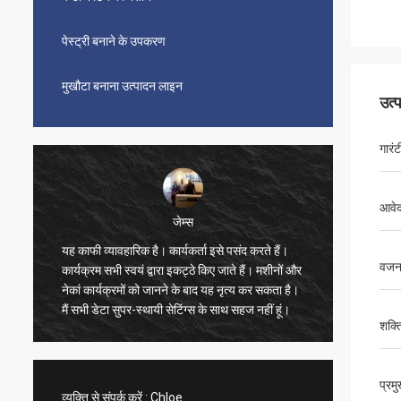
पेस्ट्री बनाने के उपकरण
मुखौटा बनाना उत्पादन लाइन
उत्
गारंट
आवे
जेम्स
यह काफी व्यावहारिक है। कार्यकर्ता इसे पसंद करते हैं।
सुंदर, स
वज
कार्यक्रम सभी स्वयं द्वारा इकट्ठे किए जाते हैं। मशीनों और
भी बहुत त
नेकां कार्यक्रमों को जानने के बाद यह नृत्य कर सकता है।
बहुत संतु
मैं सभी डेटा सुपर-स्थायी सेटिंग्स के साथ सहज नहीं हूं।
ने वीडिय
शक्त
तेज है, 
विक्रेता 
का खरीद
प्रम
व्यक्ति से संपर्क करें :
Chloe