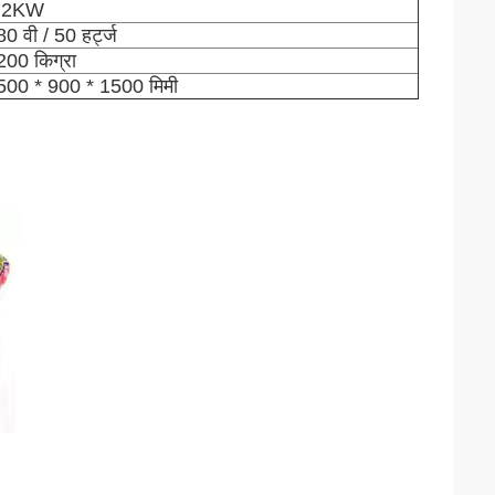
.2KW
0 वी / 50 हर्ट्ज
200 किग्रा
500 * 900 * 1500 मिमी