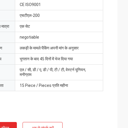
CE ISO9001
एचटीएल-200
 मात्रा
एक सेट
negotiable
रण
लकड़ी के मामले पैकिंग अपनी मांग के अनुसार
य
भुगतान के बाद 45 दिनों में भेज दिया गया
एल / सी, डी / ए, डी / पी, टी / टी, वेस्टर्न यूनियन,
मनीग्राम
मता
15 Piece / Pieces प्रति महीना