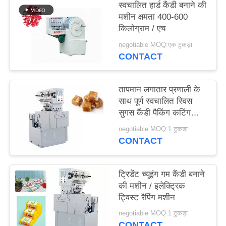
स्वचालित हार्ड कैंडी बनाने की
PRIVACY
मशीन क्षमता 400-600
POLICY
किलोग्राम / एच
negotiable MOQ:एक टुकड़ा
CONTACT
तापमान लगातार प्रणाली के
साथ पूर्ण स्वचालित स्विस
सुगस कैंडी पैकिंग कटिंग
मशीन
negotiable MOQ:1 टुकड़ा
CONTACT
ट्रिडेंट च्यूइंग गम कैंडी बनाने
की मशीन / इलेक्ट्रिक
ट्विस्ट रैपिंग मशीन
negotiable MOQ:1 टुकड़ा
CONTACT