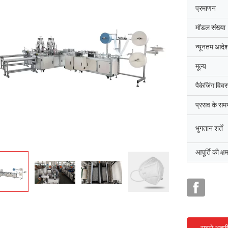
प्रमाणन
मॉडल संख्या
न्यूनतम आदेश
मूल्य
पैकेजिंग विव
प्रसव के सम
भुगतान शर्तें
आपूर्ति की क्ष