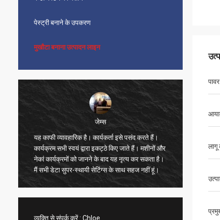
पेस्ट्री बनाने के उपकरण
मुखौटा बनाना उत्पादन लाइन
उत्
पावर 
आयाम
जेम्स
यह काफी व्यावहारिक है। कार्यकर्ता इसे पसंद करते हैं।
सुंदर, स
लागू 
कार्यक्रम सभी स्वयं द्वारा इकट्ठे किए जाते हैं। मशीनों और
भी बहुत त
नेकां कार्यक्रमों को जानने के बाद यह नृत्य कर सकता है।
बहुत संतु
मैं सभी डेटा सुपर-स्थायी सेटिंग्स के साथ सहज नहीं हूं।
ने वीडिय
उत्प
तेज है, 
विक्रेता 
का खरीद
प्रम
व्यक्ति से संपर्क करें :
Chloe