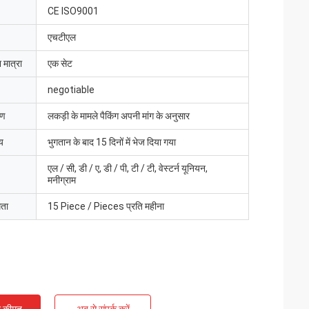
CE ISO9001
एचटीएल
 मात्रा
एक सेट
negotiable
रण
लकड़ी के मामले पैकिंग अपनी मांग के अनुसार
य
भुगतान के बाद 15 दिनों में भेज दिया गया
एल / सी, डी / ए, डी / पी, टी / टी, वेस्टर्न यूनियन,
मनीग्राम
मता
15 Piece / Pieces प्रति महीना