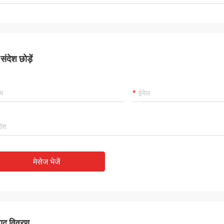
ंदेश छोड़ें
मेसेज भेजें
पाद विवरण