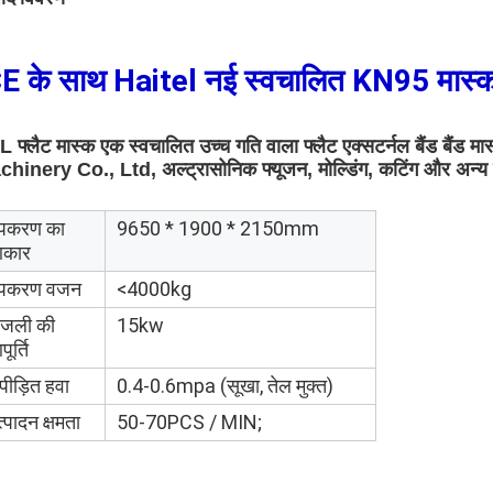
E के साथ Haitel नई स्वचालित KN95 मास्क ब
 फ्लैट मास्क एक स्वचालित उच्च गति वाला फ्लैट एक्सटर्नल बैंड बैंड म
hinery Co., Ltd, अल्ट्रासोनिक फ्यूजन, मोल्डिंग, कटिंग और अन्य फ
पकरण का
9650 * 1900 * 2150mm
कार
पकरण वजन
<4000kg
िजली की
15kw
ूर्ति
पीड़ित हवा
0.4-0.6mpa (सूखा, तेल मुक्त)
्पादन क्षमता
50-70PCS / MIN;