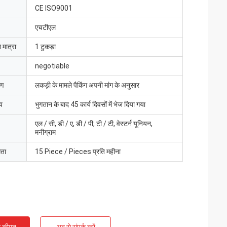
CE ISO9001
एचटीएल
 मात्रा
1 टुकड़ा
negotiable
रण
लकड़ी के मामले पैकिंग अपनी मांग के अनुसार
य
भुगतान के बाद 45 कार्य दिवसों में भेज दिया गया
एल / सी, डी / ए, डी / पी, टी / टी, वेस्टर्न यूनियन,
मनीग्राम
मता
15 Piece / Pieces प्रति महीना