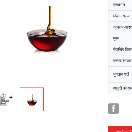
प्रमाणन
मॉडल संख्या
न्यूनतम आदेश
मूल्य
पैकेजिंग विव
प्रसव के सम
भुगतान शर्तें
आपूर्ति की क्ष