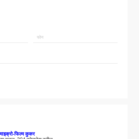
माइक्रो-फिल्म कुकर