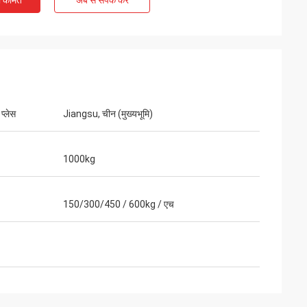
ी कीमत
अब से संपर्क करें
 प्लेस
Jiangsu, चीन (मुख्यभूमि)
1000kg
150/300/450 / 600kg / एच
ी वारंटी, जीवन भर
।