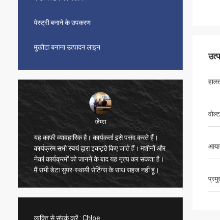
पेस्ट्री बनाने के उपकरण
मुखौटा बनाना उत्पादन लाइन
उत्
हाल
वोल्ट
जेम्स
यह काफी व्यावहारिक है। कार्यकर्ता इसे पसंद करते हैं।
सुंदर, स
आयाम
कार्यक्रम सभी स्वयं द्वारा इकट्ठे किए जाते हैं। मशीनों और
भी बहुत त
नेकां कार्यक्रमों को जानने के बाद यह नृत्य कर सकता है।
बहुत संतु
मैं सभी डेटा सुपर-स्थायी सेटिंग्स के साथ सहज नहीं हूं।
ने वीडिय
प्रम
तेज है, 
विक्रेता 
का खरीद
व्यक्ति से संपर्क करें :
Chloe