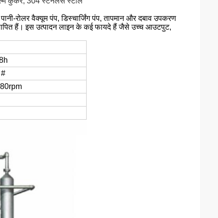
ल्म कुकर, 304 स्टेनलेस स्टील
रण, पानी-रोलर वैक्यूम पंप, डिस्चार्जिंग पंप, तापमान और दबाव उपकरण
ापित हैं।
इस उत्पादन लाइन के कई फायदे हैं जैसे उच्च आउटपुट,
 8h
 #
280rpm