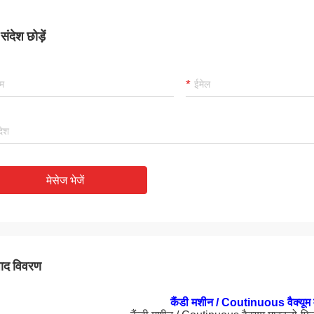
ंदेश छोड़ें
मेसेज भेजें
पाद विवरण
कैंडी मशीन / Coutinuous वैक्यूम 