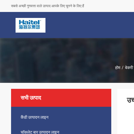
सबसे अच्छी गुणवत्ता वाले उत्पाद आपके लिए चुनने के लिए हैं
होम
/
बेकरी
सभी उत्पाद
उच
कैंडी उत्पादन लाइन
चॉकलेट बार उत्पादन लाइन