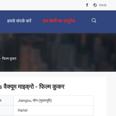
Hindi
हमसे संपर्क करें
एक बोली का अनुरोध
描
- फिल्म कुकर
述
ैक्यूम माइक्रो - फिल्म कुकर
ेस
Jiangsu, चीन (मुख्यभूमि)
Haitel