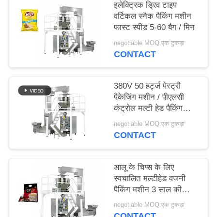
इलेक्ट्रिक ड्रिव टाइप
PRIVACY
वर्टिकल स्नैक पैकिंग मशीन
POLICY
फास्ट स्पीड 5-60 बैग / मिन
negotiable MOQ:एक टुकड़ा
CONTACT
380V 50 हर्ट्ज पेस्ट्री
पैकेजिंग मशीन / पीएलसी
कंट्रोल मल्टी हेड पैकिंग
मशीन
negotiable MOQ:एक टुकड़ा
CONTACT
आलू के चिप्स के लिए
स्वचालित मल्टीहेड वजनी
पैकिंग मशीन 3 साल की
वारंटी
negotiable MOQ:एक टुकड़ा
CONTACT