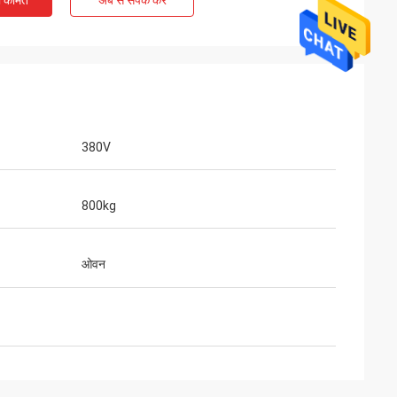
ी कीमत
अब से संपर्क करें
380V
800kg
ओवन