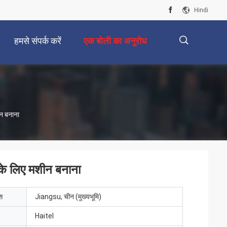
Hindi
हमसे संपर्क करें
एक बोली का अनुरोध
描
ीन बनाना
述
 के लिए मशीन बनाना
ेस
Jiangsu, चीन (मुख्यभूमि)
Haitel