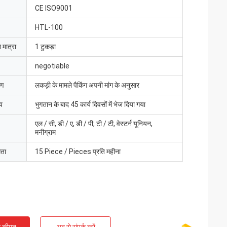
CE ISO9001
HTL-100
 मात्रा
1 टुकड़ा
negotiable
रण
लकड़ी के मामले पैकिंग अपनी मांग के अनुसार
य
भुगतान के बाद 45 कार्य दिवसों में भेज दिया गया
एल / सी, डी / ए, डी / पी, टी / टी, वेस्टर्न यूनियन,
मनीग्राम
मता
15 Piece / Pieces प्रति महीना