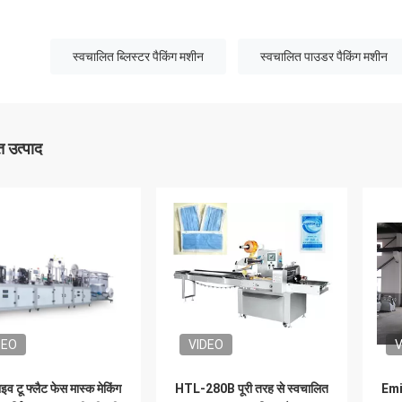
स्वचालित ब्लिस्टर पैकिंग मशीन
स्वचालित पाउडर पैकिंग मशीन
 उत्पाद
DEO
VIDEO
V
इव टू फ्लैट फेस मास्क मेकिंग
HTL-280B पूरी तरह से स्वचालित
Emi