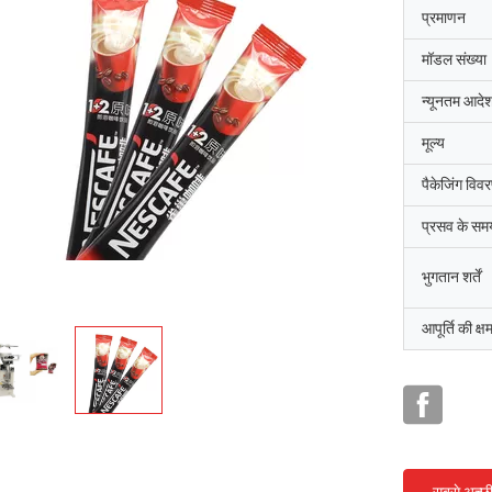
प्रमाणन
मॉडल संख्या
न्यूनतम आदेश
मूल्य
पैकेजिंग विव
प्रसव के सम
भुगतान शर्तें
आपूर्ति की क्ष