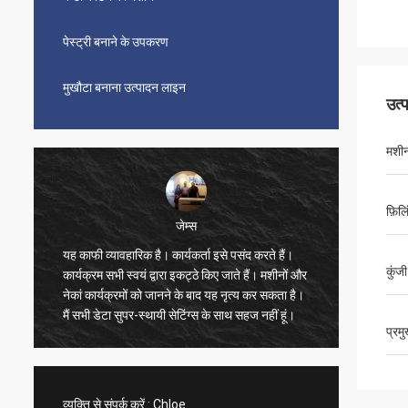
पेस्ट्री बनाने के उपकरण
मुखौटा बनाना उत्पादन लाइन
उत्
मशीन
फ़िलि
जेम्स
यह काफी व्यावहारिक है। कार्यकर्ता इसे पसंद करते हैं।
सुंदर, स
कुंज
कार्यक्रम सभी स्वयं द्वारा इकट्ठे किए जाते हैं। मशीनों और
भी बहुत त
नेकां कार्यक्रमों को जानने के बाद यह नृत्य कर सकता है।
बहुत संतु
मैं सभी डेटा सुपर-स्थायी सेटिंग्स के साथ सहज नहीं हूं।
ने वीडिय
प्रम
तेज है, 
विक्रेता 
का खरीद
व्यक्ति से संपर्क करें :
Chloe