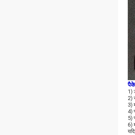
पैक
1) 
2) 
3) 
4) 
5) प
6) म
यदि