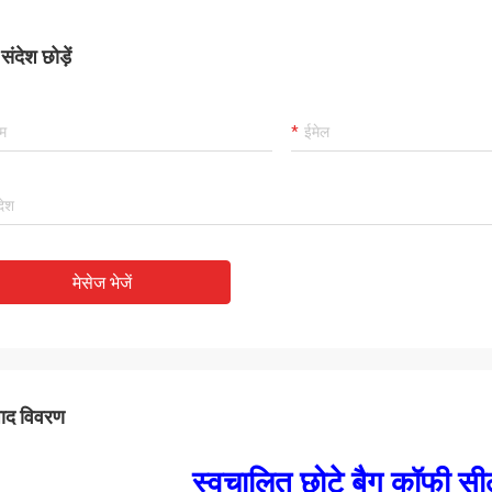
ंदेश छोड़ें
मेसेज भेजें
पाद विवरण
स्वचालित छोटे बैग कॉफी स