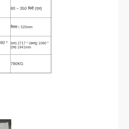
80 ~ 350 मिमी (एल)
मैक्स।
520mm
080 *
(एल) 2717 * (डब्ल्यू) 1080 *
(एच) 1941mm
780KG