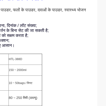
 पाउडर, फलों के पाउडर, दवाओं के पाउडर, स्वास्थ्य भोजन
ना, दिनांक / लॉट संख्या;
वर्तन के बिना सेट की जा सकती है;
री को सक्षम करता है;
ंक्शन;
िए आसान।
HTL-388D
150 ~ 2000ml
10 ~ 50bags / मिनट
80 ~ 250 मिमी (डब्ल्यू)