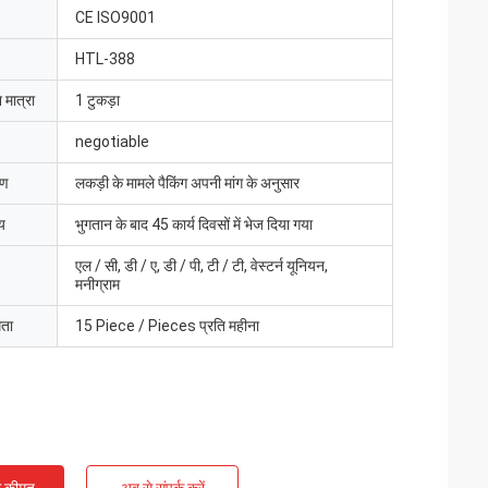
CE ISO9001
HTL-388
 मात्रा
1 टुकड़ा
negotiable
रण
लकड़ी के मामले पैकिंग अपनी मांग के अनुसार
य
भुगतान के बाद 45 कार्य दिवसों में भेज दिया गया
एल / सी, डी / ए, डी / पी, टी / टी, वेस्टर्न यूनियन,
मनीग्राम
मता
15 Piece / Pieces प्रति महीना