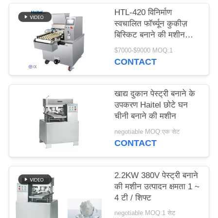
PRIVACY
HTL-420 विनिर्माण
स्वचालित फॉर्च्यून कुकीज़
POLICY
बिस्किट बनाने की मशीन
उत्पादन लाइन
$7000-$9000 MOQ:1
CONTACT
खाद्य दुकान पेस्ट्री बनाने के
उपकरण Haitel छोटे घन
चीनी बनाने की मशीन
negotiable MOQ:एक सेट
CONTACT
2.2KW 380V पेस्ट्री बनाने
की मशीन उत्पादन क्षमता 1 ~
4 टी / शिफ्ट
negotiable MOQ:1 सेट