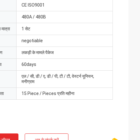
CE ISO9001
480A / 480B
 मात्रा
1 सेट
negotiable
रण
लकड़ी के मामले पैकेज
य
60days
एल / सी, डी / ए, डी / पी, टी / टी, वेस्टर्न यूनियन,
मनीग्राम
मता
15 Piece / Pieces प्रति महीना