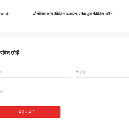
ुखता देना
औद्योगिक खाद्य पैकेजिंग उपकरण
,
स्नैक फूड पैकेजिंग मशीन
ंदेश छोड़ें
मेसेज भेजें