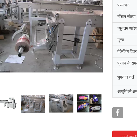
प्रमाणन
मॉडल संख्या
न्यूनतम आदेश
मूल्य
पैकेजिंग विव
प्रसव के सम
भुगतान शर्तें
आपूर्ति की क्ष