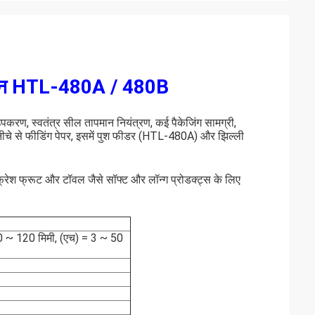
 मशीन HTL-480A / 480B
क उपकरण, स्वतंत्र सील तापमान नियंत्रण, कई पैकेजिंग सामग्री,
नीचे से फीडिंग पेपर, इसमें पुश फीडर (HTL-480A) और झिल्ली
ी, फ्रेश फ्रूट और टॉवल जैसे सॉफ्ट और लॉन्ग प्रोडक्ट्स के लिए
30 ~ 120 मिमी, (एच) = 3 ~ 50