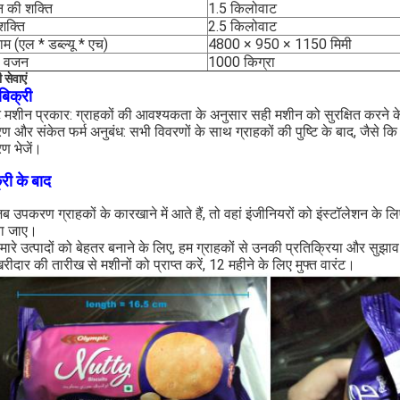
न की शक्ति
1.5 किलोवाट
 शक्ति
2.5 किलोवाट
म (एल * डब्ल्यू * एच)
4800 × 950 × 1150 मिमी
ल वजन
1000 किग्रा
 सेवाएं
व बिक्री
्टि मशीन प्रकार: ग्राहकों की आवश्यकता के अनुसार सही मशीन को सुरक्षित करने 
रण और संकेत फर्म अनुबंध: सभी विवरणों के साथ ग्राहकों की पुष्टि के बाद, जैसे 
रण भेजें।
्री के बाद
ब उपकरण ग्राहकों के कारखाने में आते हैं, तो वहां इंजीनियरों को इंस्टॉलेशन के 
ा जाए।
मारे उत्पादों को बेहतर बनाने के लिए, हम ग्राहकों से उनकी प्रतिक्रिया और सुझाव 
रीदार की तारीख से मशीनों को प्राप्त करें, 12 महीने के लिए मुफ्त वारंट।