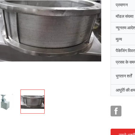
प्रमाणन
मॉडल संख्या
न्यूनतम आदेश
मूल्य
पैकेजिंग विव
प्रसव के सम
भुगतान शर्तें
आपूर्ति की क्ष