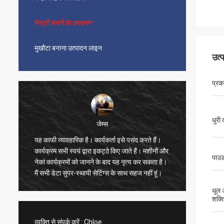
पेस्ट्री बनाने के उपकरण
मुखौटा बनाना उत्पादन लाइन
उत्
प्रक
धुरी
जेम्स
यह काफी व्यावहारिक है। कार्यकर्ता इसे पसंद करते हैं।
सुंदर, स
कार्यक्रम सभी स्वयं द्वारा इकट्ठे किए जाते हैं। मशीनों और
भी बहुत त
पाउड
नेकां कार्यक्रमों को जानने के बाद यह नृत्य कर सकता है।
बहुत संतु
मैं सभी डेटा सुपर-स्थायी सेटिंग्स के साथ सहज नहीं हूं।
ने वीडिय
तेज है, 
धूल 
विक्रेता 
शक्त
का खरीद
व्यक्ति से संपर्क करें :
Chloe