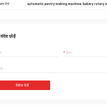
ुखता देना
automatic pastry making machine
,
bakery rotary 
ंदेश छोड़ें
मेसेज भेजें