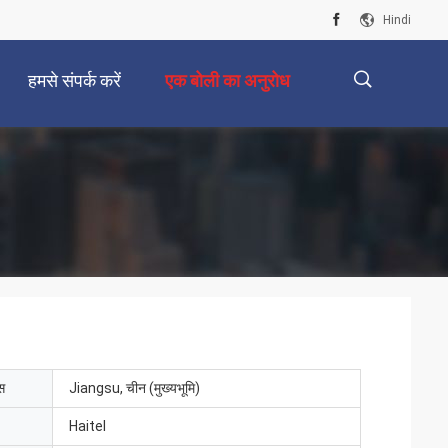
Hindi
हमसे संपर्क करें
एक बोली का अनुरोध
描
述
ेस
Jiangsu, चीन (मुख्यभूमि)
Haitel