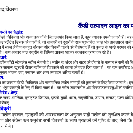
पाद विवरण
कैंडी उत्पादन लाइन का
करने का सिद्धांत:
ैंडी, चिकित्सा और अन्य उत्पादों के लिए उपयोग किया जाता है, बहुत व्यापक उपयोग करते हैं। यह
स्ड फ़्लैटेड डिस्क को करती है, जो सामग्री को दूसरों के साथ प्रभावित, रगड़ और झकझोरने वाली म
 में सरल लेकिन मजबूत संरचना और चिकनी चलने की विशेषताएं हैं जो कुचल के अच्छे प्रभाव को सुनि
ी। कण आकार जाल स्क्रीन के विभिन्न ताकना आकार बदलकर प्राप्त कर रहे हैं।
ताएं:
 मशीन बॉडी स्टेनलेस स्टील से बनी है। मशीन के अंदर और बाहर की दीवारों के माध्यम से सभी को
ार सामान्य खुरदरी दीवार मशीन को चिपकाने की घटना को बदल दिया जाता है। यह कम अपशिष्ट
नुरूप भोजन, दवा, रसायन और अन्य उत्पादन अधिक करती है।
दन:
 का उपयोग कैंडी, चिकित्सा और रासायनिक उद्योग सामग्री को कुचलने के लिए किया जाता है। 
, भंगुर सामग्री के लिए भी किया जाता है। यह स्मैश ज्वलनशील और विस्फोटक वस्तुओं को प्रतिब
ी देश / क्षेत्र:
क्त राज्य अमेरिका, यूनाइटेड किंगडम, इटली, तुर्की, भारत, नाइजीरिया, जापान, कनाडा, उत्तर कोरिय
 सेवाएं
व बिक्री
्टि मशीन प्रकार: ग्राहकों की आवश्यकता के अनुसार सही मशीन को सुरक्षित करने 
रण और संकेत फर्म अनुबंध: सभी विवरणों के साथ ग्राहकों की पुष्टि के बाद, जैसे 
रण भेजें।