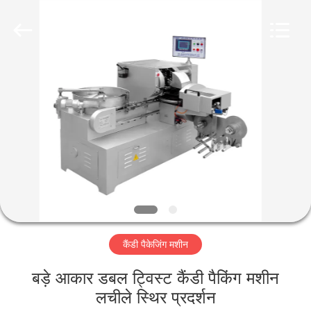
Jiangsu
RichYin
Machinery
Co.,
Ltd.
All
Rights
Reserved.
घर
उत्पादों
हमारे
बारे
में
कैंडी पैकेजिंग मशीन
कारखाना
भ्रमण
बड़े आकार डबल ट्विस्ट कैंडी पैकिंग मशीन
लचीले स्थिर प्रदर्शन