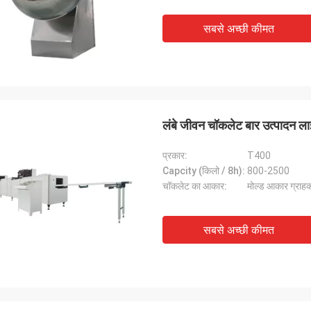
सबसे अच्छी कीमत
लंबे जीवन चॉकलेट बार उत्पादन ल
प्रकार:
T400
Capcity (किलो / 8h):
800-2500
चॉकलेट का आकार:
मोल्ड आकार ग्राहक
सबसे अच्छी कीमत