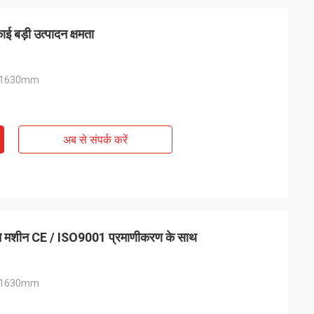
ई बड़ी उत्पादन क्षमता
* 1630mm
अब से संपर्क करें
ी वारंटी, जीवन भर
।
ने मशीन CE / ISO9001 प्रमाणीकरण के साथ
* 1630mm