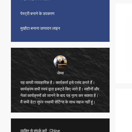
पेस्ट्री बनाने के उपकरण
मुखौटा बनाना उत्पादन लाइन
जेम्स
यह काफी व्यावहारिक है। कार्यकर्ता इसे पसंद करते हैं।
सुंदर, स
कार्यक्रम सभी स्वयं द्वारा इकट्ठे किए जाते हैं। मशीनों और
भी बहुत त
नेकां कार्यक्रमों को जानने के बाद यह नृत्य कर सकता है।
बहुत संतु
मैं सभी डेटा सुपर-स्थायी सेटिंग्स के साथ सहज नहीं हूं।
ने वीडिय
तेज है, 
विक्रेता 
का खरीद
व्यक्ति से संपर्क करें :
Chloe