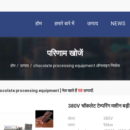
होम
हमारे बारे में
उत्पाद
NEWS
परिणाम खोजें
होम
/
उत्पाद
/
chocolate processing equipment ऑनलाइन निर्माता
chocolate processing equipment ] मेल खाते हैं
98
उत्पादों.
380V चॉकलेट टेम्परिंग मशीन बड
वोल्ट:
380V
पावर:
96kw