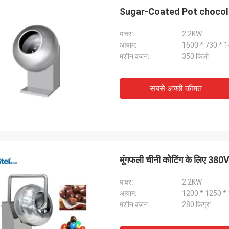
Sugar-Coated Pot chocola
पावर:
2.2KW
आयाम:
1600 * 730 * 1
मशीन वजन:
350 किलो
सबसे अच्छी कीमत
मूंगफली चीनी कोटिंग के लिए 380V
पावर:
2.2KW
आयाम:
1200 * 1250 
मशीन वजन:
280 किग्रा