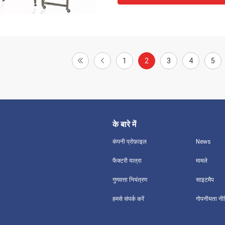
1
2
3
4
5
के बारे में
कंपनी प्रोफ़ाइल
News
फैक्टरी यात्रा
मामले
गुणवत्ता नियंत्रण
साइटमैप
हमसे संपर्क करें
गोपनीयता नी