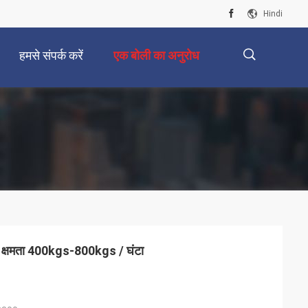
Hindi
हमसे संपर्क करें
एक बोली का अनुरोध
描
述
़ी क्षमता 400kgs-800kgs / घंटा