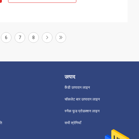
6
7
8
उत्पाद
कैंडी उत्पादन लाइन
चॉकलेट बार उत्पादन लाइन
स्नैक फूड प्रोडक्शन लाइन
ति
सभी श्रेणियाँ