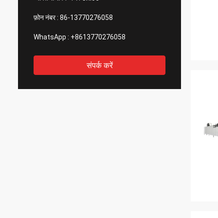
फ़ोन नंबर :
86-13770276058
WhatsApp :
+8613770276058
संपर्क करें