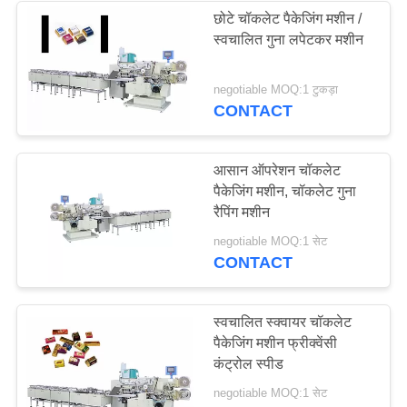
छोटे चॉकलेट पैकेजिंग मशीन /
स्वचालित गुना लपेटकर मशीन
negotiable MOQ:1 टुकड़ा
CONTACT
आसान ऑपरेशन चॉकलेट
पैकेजिंग मशीन, चॉकलेट गुना
रैपिंग मशीन
negotiable MOQ:1 सेट
CONTACT
स्वचालित स्क्वायर चॉकलेट
पैकेजिंग मशीन फ्रीक्वेंसी
कंट्रोल स्पीड
negotiable MOQ:1 सेट