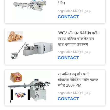
/ मिन
PRIVACY
negotiable MOQ:1 टुकड़ा
POLICY
CONTACT
380V चॉकलेट पैकेजिंग मशीन,
स्वस्थ दलिया चॉकलेट बार
खाद्य उत्पादन उपकरण
negotiable MOQ:1 टुकड़ा
CONTACT
स्वचालित तह और पन्नी
चॉकलेट पैकेजिंग मशीन फास्ट
स्पीड 280PPM
negotiable MOQ:1 टुकड़ा
CONTACT